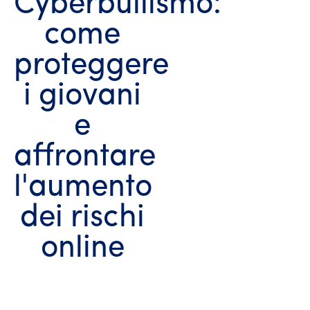
Cyberbullismo:
come
proteggere
i giovani
e
affrontare
l'aumento
dei rischi
online