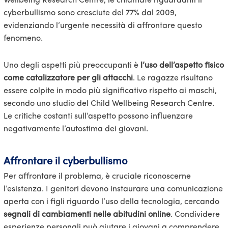
Wellbeing Research Centre, le chiamate riguardanti il
cyberbullismo sono cresciute del 77% dal 2009,
evidenziando l’urgente necessità di affrontare questo
fenomeno.
Uno degli aspetti più preoccupanti è
l’uso dell’aspetto fisico
come catalizzatore per gli attacchi
. Le ragazze risultano
essere colpite in modo più significativo rispetto ai maschi,
secondo uno studio del Child Wellbeing Research Centre.
Le critiche costanti sull’aspetto possono influenzare
negativamente l’autostima dei giovani.
Affrontare il cyberbullismo
Per affrontare il problema, è cruciale riconoscerne
l’esistenza. I genitori devono instaurare una comunicazione
aperta con i figli riguardo l’uso della tecnologia, cercando
segnali di cambiamenti nelle abitudini online
. Condividere
esperienze personali può aiutare i giovani a comprendere