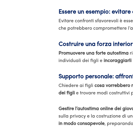
Essere un esempio: evitare 
Evitare confronti sfavorevoli è ess
che potrebbero compromettere l’au
Costruire una forza interiore
Promuovere una forte autostima
ri
individuali dei figli e
incoraggiarli
Supporto personale: affronta
Chiedere ai figli
cosa vorrebbero mi
dei figli
e trovare modi costruttivi p
Gestire l’autostima online dei giov
sulla privacy e la costruzione di un
in modo consapevole
, preparandol