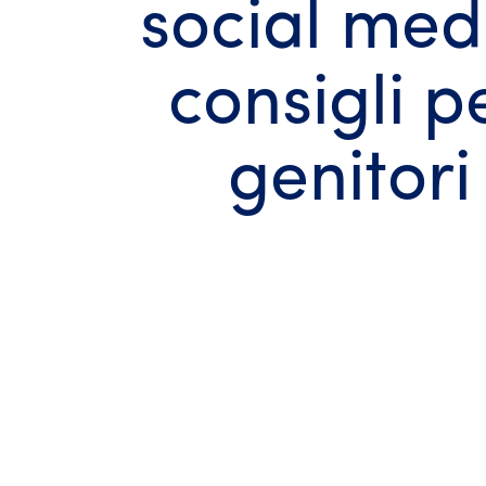
social med
consigli p
genitori