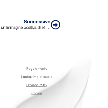
Successivo
Successivo
Celebrare la diversità: guida per un’immagine positiva di sé per le giovani ragazze
Regolamento
L’autostima a scuola
Privacy Policy
Cookie