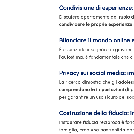
Condivisione di esperienze:
Discutere apertamente del
ruolo d
condividere le proprie esperienze 
Bilanciare il mondo online 
È essenziale insegnare ai giovani
l’autostima, è fondamentale che ciò
Privacy sui social media: i
La ricerca dimostra che gli adolesc
comprendano le impostazioni di pri
per garantire un uso sicuro dei so
Costruzione della fiducia: i
Instaurare fiducia reciproca è fon
famiglia, crea una base solida per 