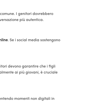
 comune. I genitori dovrebbero
nversazione più autentica.
nline
. Se i social media sostengono
tori devono garantire che i figli
ialmente ai più giovani, è cruciale
entendo momenti non digitali in