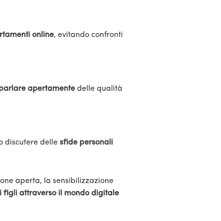
rtamenti online
, evitando confronti
parlare apertamente
delle qualità
o discutere delle
sfide personali
one aperta, la sensibilizzazione
 figli attraverso il mondo digitale