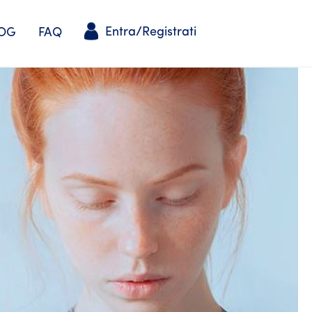
Entra/Registrati
OG
FAQ