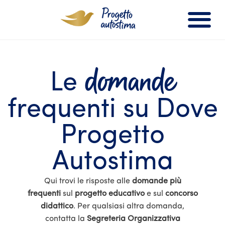
Vai
al
contenuto
domande
Le
frequenti su Dove
Progetto
Autostima
Qui trovi le risposte alle
domande più
frequenti
sul
progetto educativo
e sul
concorso
didattico
. Per qualsiasi altra domanda,
contatta la
Segreteria Organizzativa